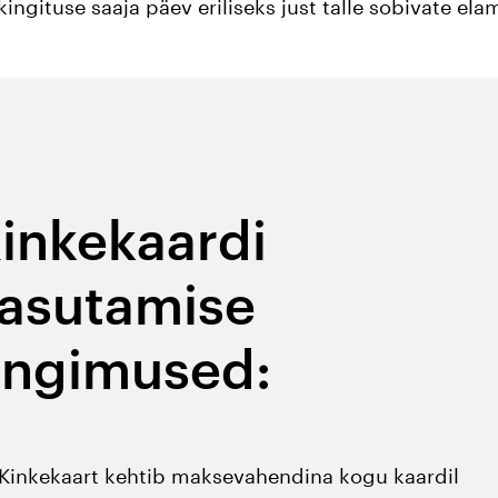
ingituse saaja päev eriliseks just talle sobivate ela
inkekaardi
asutamise
ingimused:
Kinkekaart kehtib maksevahendina kogu kaardil