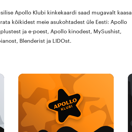
silise Apollo Klubi kinkekaardi saad mugavalt kaasa
rata kõikidest meie asukohtadest üle Eesti: Apollo
plustest ja e-poest, Apollo kinodest, MySushist,
ianost, Blenderist ja LIDOst.