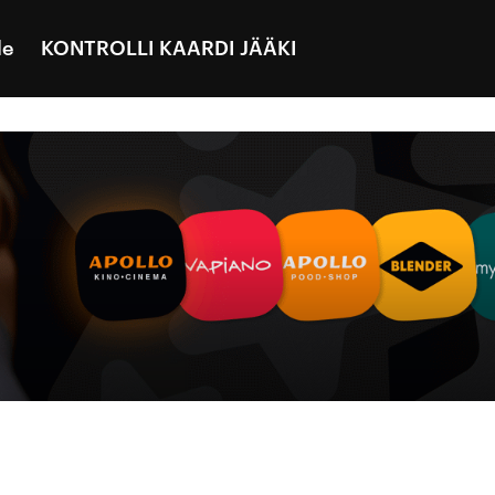
le
KONTROLLI KAARDI JÄÄKI